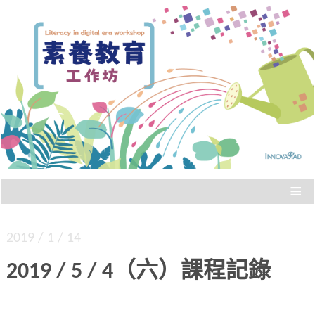
Literacy in digital era workshop
素養教育工作坊
≡
2019 / 1 / 14
2019 / 5 / 4（六）課程記錄