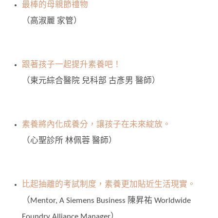
最棒的母親節禮物
（高淑麗 家管）
跟著孩子一起提升素養吧！
（東元綜合醫院 兒科部 古彥男 醫師）
素養將內化成養分，讓孩子在未來綻放。
（心聖診所 林佩蓉 醫師）
比起抽離的考試制度，素養更加貼近生活現實。
（Mentor, A Siemens Business 陳昇祐 Worldwide
Foundry Alliance Manager）