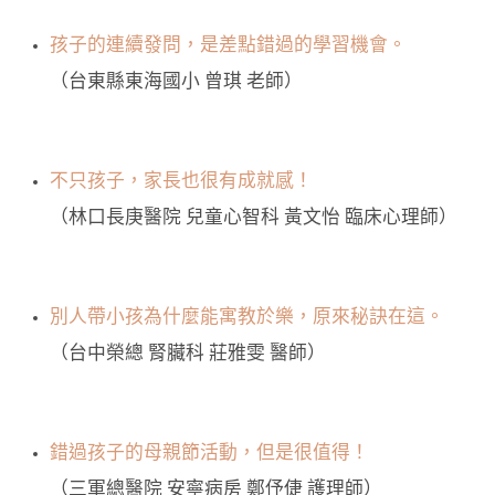
孩子的連續發問，是差點錯過的學習機會。
（台東縣東海國小 曾琪 老師）
不只孩子，家長也很有成就感！
（林口長庚醫院 兒童心智科 黃文怡 臨床心理師）
別人帶小孩為什麼能寓教於樂，原來秘訣在這。
（台中榮總 腎臟科 莊雅雯 醫師）
錯過孩子的母親節活動，但是很值得！
（三軍總醫院 安寧病房 鄭伃倢 護理師）