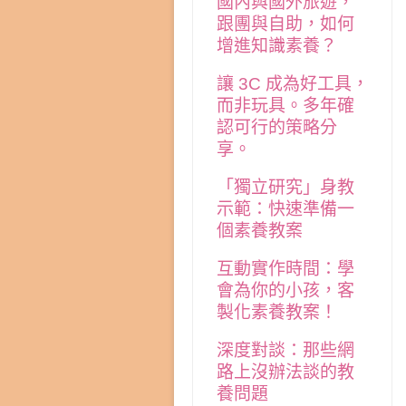
國內與國外旅遊，
跟團與自助，如何
增進知識素養？
讓 3C 成為好工具，
而非玩具。多年確
認可行的策略分
享。
「獨立研究」身教
示範：快速準備一
個素養教案
互動實作時間：學
會為你的小孩，客
製化素養教案！
深度對談：那些網
路上沒辦法談的教
養問題