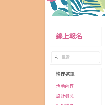
線上報名
快速選單
活動內容
設計概念