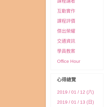
課程講者
互動實作
課程評價
傑出榮耀
交通資訊
學員教案
Office Hour
心得總覽
2019 / 01 / 12 (六)
2019 / 01 / 13 (日)