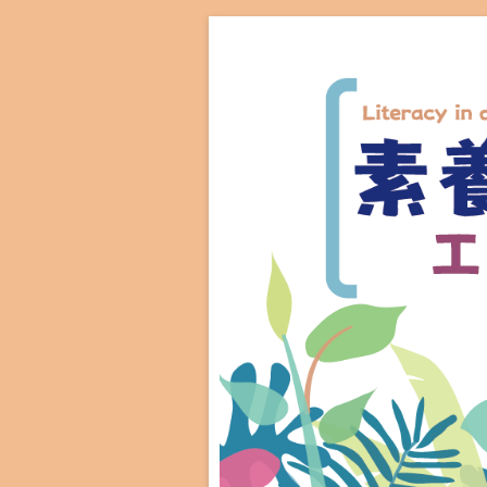
Literacy in digital era wo
素養教育工作