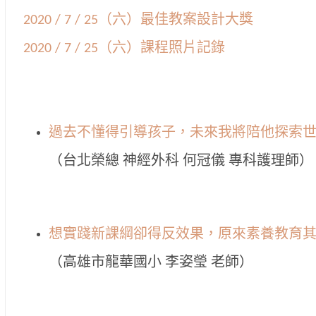
2020 / 7 / 25（六）最佳教案設計大獎
2020 / 7 / 25（六）課程照片記錄
過去不懂得引導孩子，未來我將陪他探索
（台北榮總 神經外科 何冠儀 專科護理師）
想實踐新課綱卻得反效果，原來素養教育
（高雄市龍華國小 李姿瑩 老師）