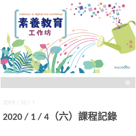
Literacy in digital era workshop
素養教育工作坊
≡
2019 / 10 / 7
2020 / 1 / 4（六）課程記錄