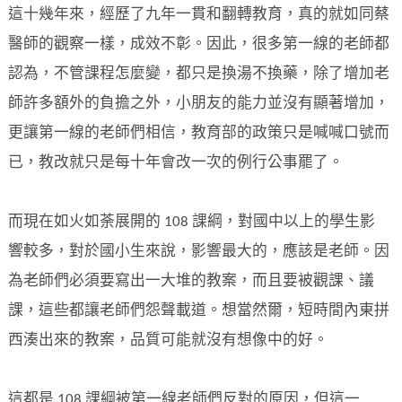
這十幾年來，經歷了九年一貫和翻轉教育，真的就如同蔡
醫師的觀察一樣，成效不彰。因此，很多第一線的老師都
認為，不管課程怎麼變，都只是換湯不換藥，除了增加老
師許多額外的負擔之外，小朋友的能力並沒有顯著增加，
更讓第一線的老師們相信，教育部的政策只是喊喊口號而
已，教改就只是每十年會改一次的例行公事罷了。
而現在如火如荼展開的 108 課綱，對國中以上的學生影
響較多，對於國小生來說，影響最大的，應該是老師。因
為老師們必須要寫出一大堆的教案，而且要被觀課、議
課，這些都讓老師們怨聲載道。想當然爾，短時間內東拼
西湊出來的教案，品質可能就沒有想像中的好。
這都是 108 課綱被第一線老師們反對的原因，但這一