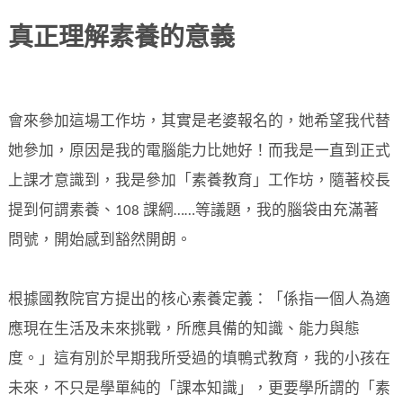
真正理解素養的意義
會來參加這場工作坊，其實是老婆報名的，她希望我代替
她參加，原因是我的電腦能力比她好！而我是一直到正式
上課才意識到，我是參加「素養教育」工作坊，隨著校長
提到何謂素養、108 課綱……等議題，我的腦袋由充滿著
問號，開始感到豁然開朗。
根據國教院官方提出的核心素養定義：「係指一個人為適
應現在生活及未來挑戰，所應具備的知識、能力與態
度。」這有別於早期我所受過的填鴨式教育，我的小孩在
未來，不只是學單純的「課本知識」，更要學所謂的「素