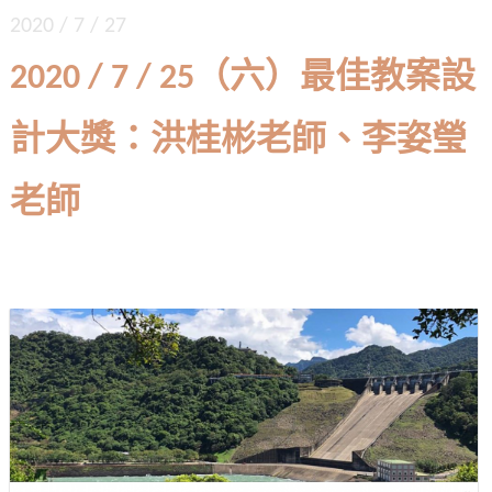
2020 / 7 / 27
2020 / 7 / 25（六）最佳教案設
計大獎：洪桂彬老師、李姿瑩
老師