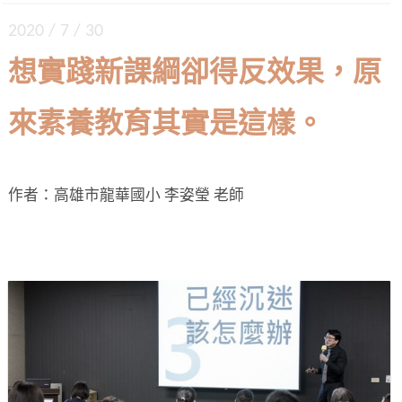
2020 / 7 / 30
想實踐新課綱卻得反效果，原
來素養教育其實是這樣。
作者：高雄市龍華國小 李姿瑩 老師