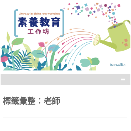
Literacy in digital era workshop
素養教育工作坊
≡
標籤彙整：
老師