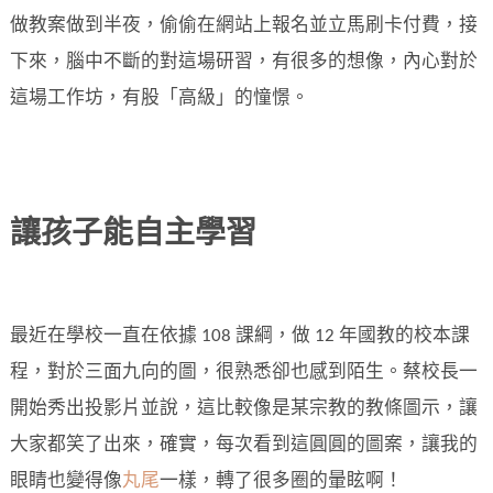
做教案做到半夜，偷偷在網站上報名並立馬刷卡付費，接
下來，腦中不斷的對這場研習，有很多的想像，內心對於
這場工作坊，有股「高級」的憧憬。
讓孩子能自主學習
最近在學校一直在依據 108 課綱，做 12 年國教的校本課
程，對於三面九向的圖，很熟悉卻也感到陌生。蔡校長一
開始秀出投影片並說，這比較像是某宗教的教條圖示，讓
大家都笑了出來，確實，每次看到這圓圓的圖案，讓我的
眼睛也變得像
丸尾
一樣，轉了很多圈的暈眩啊！