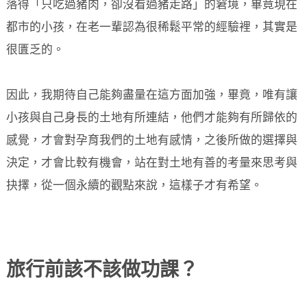
落得「只吃過豬肉，卻沒看過豬走路」的窘境，畢竟現在
都市的小孩，在老一輩認為很稀鬆平常的經驗裡，其實是
很匱乏的。
因此，我期待自己能夠盡量在這方面加強，畢竟，唯有讓
小孩與自己身長的土地有所連結，他們才能夠有所歸依的
感覺，才會對孕育我們的土地有感情，之後所做的選擇與
決定，才會比較有機會，站在對土地有善的考量來思考與
抉擇，從一個永續的觀點來說，這樣子才有希望。
旅行前該不該做功課？