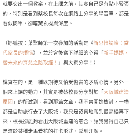
就要交出一個教案，在上課之前，其實自己是有點小緊張
的，特別是看到蔡校長每次在網路上分享的學習單，都是
看似簡單，卻暗藏玄機與深度。
（婷編按：葉醫師第一次參加的活動是《
新思惟論壇：當
代家長的煩惱
》，並於會後寫下詳細的心得「
新手媽媽，
替未來的育兒之路取經！
」與大家分享！）
說實在的，是一種既期待又怕受傷害的矛盾心情。另外一
個來上課的動力，其實是被蔡校長分享對於「
大阪城建造
原因
」的所激到。看到那篇文章，我不禁開始檢討，一樣
都是自助旅行去了大阪城，我只是認真地爬到最高樓再下
來，校長卻能夠看出大阪城重建的意含，讓我覺得自己只
是流於某種走馬看花的打卡形式，感到汗顏。