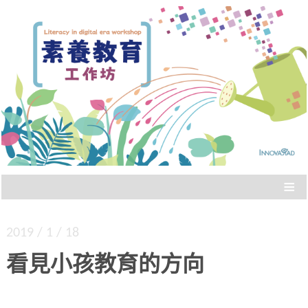
Literacy in digital era workshop
素養教育工作坊
≡
2019 / 1 / 18
看見小孩教育的方向