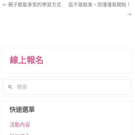
文
←
親子都能享受的學習方式
這不是結束，而僅僅是開始！
→
章
導
航
列
線上報名
快速選單
活動內容