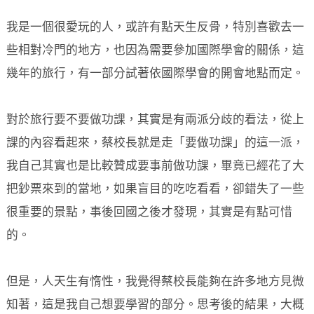
我是一個很愛玩的人，或許有點天生反骨，特別喜歡去一
些相對冷門的地方，也因為需要參加國際學會的關係，這
幾年的旅行，有一部分試著依國際學會的開會地點而定。
對於旅行要不要做功課，其實是有兩派分歧的看法，從上
課的內容看起來，蔡校長就是走「要做功課」的這一派，
我自己其實也是比較贊成要事前做功課，畢竟已經花了大
把鈔票來到的當地，如果盲目的吃吃看看，卻錯失了一些
很重要的景點，事後回國之後才發現，其實是有點可惜
的。
但是，人天生有惰性，我覺得蔡校長能夠在許多地方見微
知著，這是我自己想要學習的部分。思考後的結果，大概