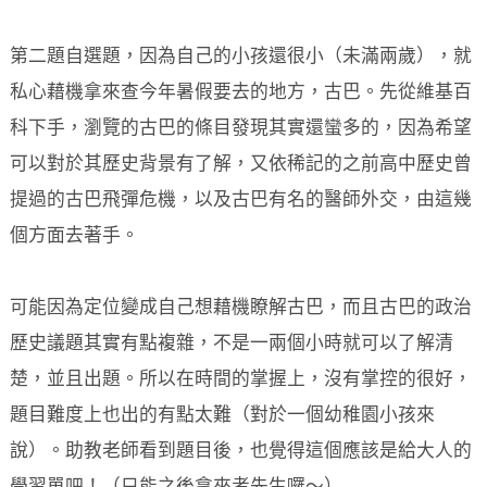
第二題自選題，因為自己的小孩還很小（未滿兩歲），就
私心藉機拿來查今年暑假要去的地方，古巴。先從維基百
科下手，瀏覽的古巴的條目發現其實還蠻多的，因為希望
可以對於其歷史背景有了解，又依稀記的之前高中歷史曾
提過的古巴飛彈危機，以及古巴有名的醫師外交，由這幾
個方面去著手。
可能因為定位變成自己想藉機瞭解古巴，而且古巴的政治
歷史議題其實有點複雜，不是一兩個小時就可以了解清
楚，並且出題。所以在時間的掌握上，沒有掌控的很好，
題目難度上也出的有點太難（對於一個幼稚園小孩來
說）。助教老師看到題目後，也覺得這個應該是給大人的