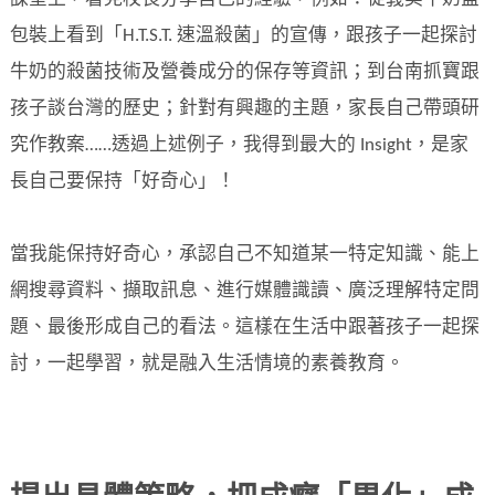
包裝上看到「H.T.S.T. 速溫殺菌」的宣傳，跟孩子一起探討
牛奶的殺菌技術及營養成分的保存等資訊；到台南抓寶跟
孩子談台灣的歷史；針對有興趣的主題，家長自己帶頭研
究作教案……透過上述例子，我得到最大的 Insight，是家
長自己要保持「好奇心」！
當我能保持好奇心，承認自己不知道某一特定知識、能上
網搜尋資料、擷取訊息、進行媒體識讀、廣泛理解特定問
題、最後形成自己的看法。這樣在生活中跟著孩子一起探
討，一起學習，就是融入生活情境的素養教育。