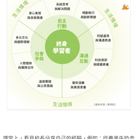
課堂上，看見校長分享自己的經驗，例如：從義美牛奶盒