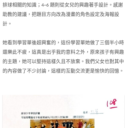
排球相關的知識；4~6 題則從女兒的興趣著手設計。感謝
助教的建議，把題目方向改為漫畫的角色設定及海報設
計。
她看到學習單後超興奮的，這份學習單她做了三個半小時
還樂此不疲，這真是出乎我的意料之外，原來孩子有興趣
的主題，她可以堅持這樣久且不放棄。我們父女也對其中
的內容做了不少討論，這樣的互動交流更是愉快的回憶。