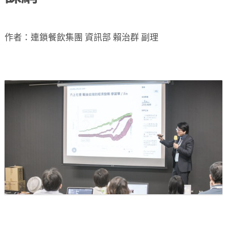
作者：連鎖餐飲集團 資訊部 賴治群 副理