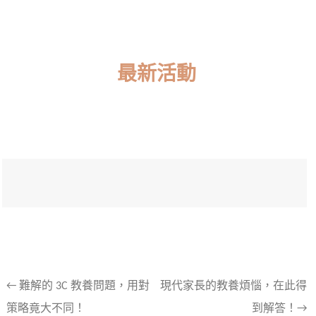
最新活動
文
←
難解的 3C 教養問題，用對
現代家長的教養煩惱，在此得
策略竟大不同！
到解答！→
章