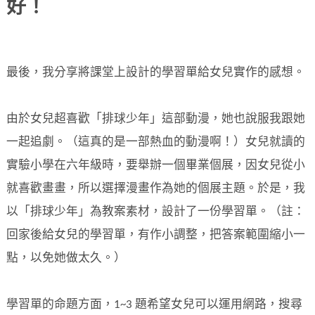
好！
最後，我分享將課堂上設計的學習單給女兒實作的感想。
由於女兒超喜歡「排球少年」這部動漫，她也說服我跟她
一起追劇。（這真的是一部熱血的動漫啊！）女兒就讀的
實驗小學在六年級時，要舉辦一個畢業個展，因女兒從小
就喜歡畫畫，所以選擇漫畫作為她的個展主題。於是，我
以「排球少年」為教案素材，設計了一份學習單。（註：
回家後給女兒的學習單，有作小調整，把答案範圍縮小一
點，以免她做太久。）
學習單的命題方面，1~3 題希望女兒可以運用網路，搜尋