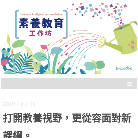
Literacy in digital era workshop
素養教育工作坊
≡
2019 / 8 / 15
打開教養視野，更從容面對新
課綱。