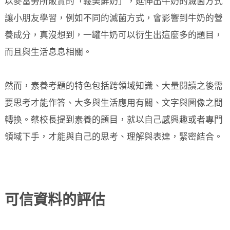
以麥當勞所販賣的「義美鮮奶」，延伸出牛奶的滅菌方式
讓小朋友學習，例如不同的滅菌方式，會影響到牛奶的營
養成分，真沒想到，一罐牛奶可以衍生出這麼多的題目，
而且與生活息息相關。
然而，素養考題的特色包括跨領域知識、大量閱讀之後需
要思考才能作答、大多與生活應用有關、文字與圖像之間
轉換。蔡校長提到素養的題目，就以自己感興趣或者專門
領域下手，才能與自己的思考、理解與表達，緊密結合。
可信資料的評估