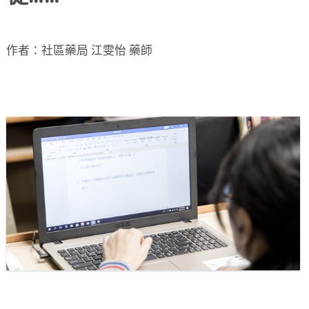
作者：社區藥局 江雯怡 藥師