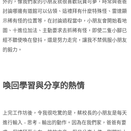
外的，像我們家的小朋友就很喜歡玩寶可夢，時常與爸爸
討論哪邊有道館可以佔領、這禮拜有什麼特殊怪、雷達顯
示稀有怪的位置等，在討論過程當中，小朋友會開始看地
圖、十進位加法、主動要求去抓稀有怪，即使二隻小腳已
經不聽使喚在發抖，還是努力走完，讓我不禁佩服小朋友
的毅力。
喚回學習與分享的熱情
上完工作坊後，令我很吃驚的是，蔡校長的小朋友是每天
進行輸入 – 思考 – 輸出的動作。因為在我們家，爸爸有要