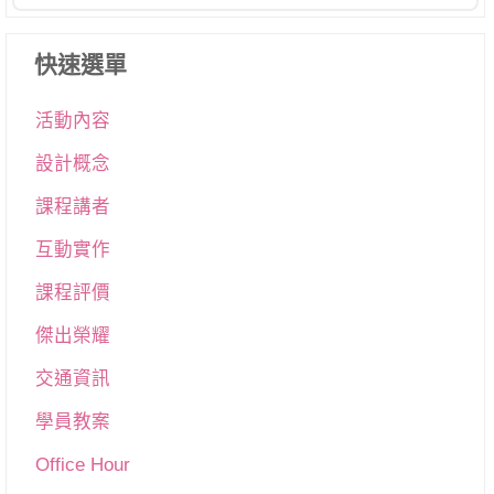
快速選單
活動內容
設計概念
課程講者
互動實作
課程評價
傑出榮耀
交通資訊
學員教案
Office Hour