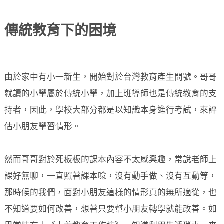
傳統教育下的困境
由於家中有小一新生，開始對於台灣教育產生問號。哥哥
就讀的小學屬於傳統小學，加上班導師也是傳統教育的支
持者，因此，學校大部分都是以知識本身進行考試，來評
估小朋友學習情形。
然而哥哥對於死板板的課本內容不太感興趣，常說老師上
課好無聊，一直照著課本唸，沒有動手做、沒有互動等，
那時候的我們，面對小朋友這樣的情形真的無所適從，也
不知道要如何改善，想著只要幫小朋友轉學就能改善。如