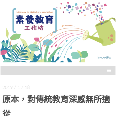
Literacy in digital era workshop
素養教育工作坊
≡
2019 / 1 / 18
原本，對傳統教育深感無所適
從……