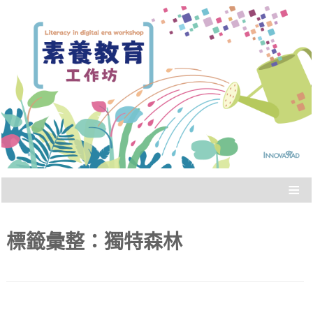
Literacy in digital era workshop
素養教育工作坊
≡
標籤彙整：
獨特森林