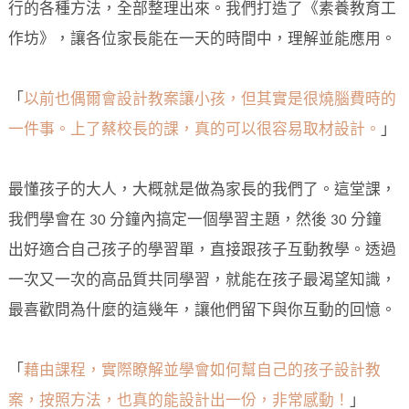
行的各種方法，全部整理出來。我們打造了《素養教育工
作坊》，讓各位家長能在一天的時間中，理解並能應用。
「
以前也偶爾會設計教案讓小孩，但其實是很燒腦費時的
一件事。上了蔡校長的課，真的可以很容易取材設計。
」
最懂孩子的大人，大概就是做為家長的我們了。這堂課，
我們學會在 30 分鐘內搞定一個學習主題，然後 30 分鐘
出好適合自己孩子的學習單，直接跟孩子互動教學。透過
一次又一次的高品質共同學習，就能在孩子最渴望知識，
最喜歡問為什麼的這幾年，讓他們留下與你互動的回憶。
「
藉由課程，實際瞭解並學會如何幫自己的孩子設計教
案，按照方法，也真的能設計出一份，非常感動！
」