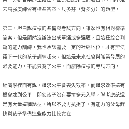
案、分析答案的正確性，並試著應用在問題當中，而不是
去高強度練習有標準答案、貝多芬（背多分）的題型。
第二，坦白說這樣的準備與考試方向，雖然也有相對標準
答案，但是顯然沒辦法出成單選或多選題，且這種綜合判
斷的能力訓練，我也承認需要一定的社經地位，才有辦法
讓下一代的孩子訓練起來，但這是未來社會與職業發展的
必要能力，不能只為了公平，而廢除這樣的考試方向。
經濟學裡面有說，追求公平會喪失效率，而追求效率還有
機會達到公平。即使孩子沒有要拚多元入學，聯考應該還
是有大量這種題型，所以不要再抗拒了，有能力的父母趕
快幫孩子準備這些能力比較實在。