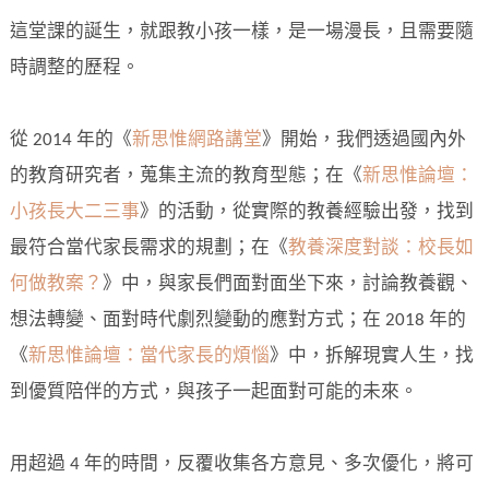
這堂課的誕生，就跟教小孩一樣，是一場漫長，且需要隨
時調整的歷程。
從 2014 年的《
新思惟網路講堂
》開始，我們透過國內外
的教育研究者，蒐集主流的教育型態；在《
新思惟論壇：
小孩長大二三事
》的活動，從實際的教養經驗出發，找到
最符合當代家長需求的規劃；在《
教養深度對談：校長如
何做教案？
》中，與家長們面對面坐下來，討論教養觀、
想法轉變、面對時代劇烈變動的應對方式；在 2018 年的
《
新思惟論壇：當代家長的煩惱
》中，拆解現實人生，找
到優質陪伴的方式，與孩子一起面對可能的未來。
用超過 4 年的時間，反覆收集各方意見、多次優化，將可