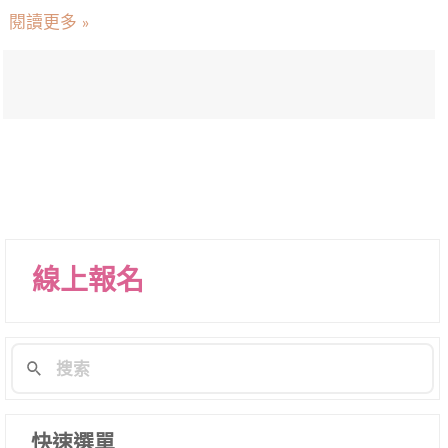
閱讀更多 »
線上報名
快速選單