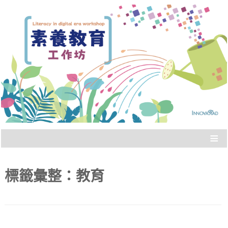
Literacy in digital era workshop
素養教育工作坊
≡
標籤彙整：
教育