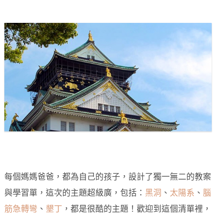
每個媽媽爸爸，都為自己的孩子，設計了獨一無二的教案
與學習單，這次的主題超級廣，包括：
黑洞
、
太陽系
、
腦
筋急轉彎
、
墾丁
，都是很酷的主題！歡迎到這個清單裡，