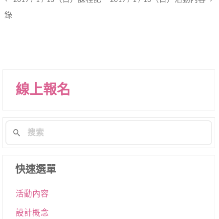
文
錄
章
導
航
列
線上報名
快速選單
活動內容
設計概念