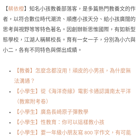
【
蔡依橙
】知名小孩教養部落客，是多篇熱門教養文的作
者，以符合數位時代潮流、順應小孩天分、給小孩廣闊的
思考與視野等等特色著名。因創辦新思惟國際，有如新型
態學校，江湖人稱蔡校長。育有一女一子，分別為小六與
小二，各有不同特色與傑出成績。
【教養】怎麼念都沒用！頑皮的小男孩，為什麼無
法溝通？
【小學生】從《海洋奇緣》電影卡通認識南太平洋
（教案附考卷）
【小學生】廣島長崎原子彈教學
【小學生】性教育：你可以這樣教小孩
【小學生】要一年級小朋友寫 800 字作文，有可能