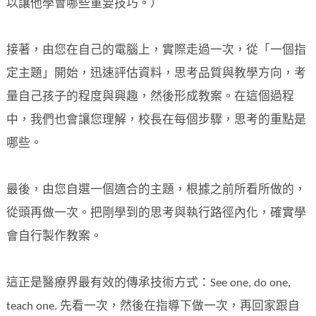
以讓他學會哪些重要技巧。）
接著，由您在自己的電腦上，實際走過一次，從「一個指
定主題」開始，迅速評估資料，思考品質與教學方向，考
量自己孩子的程度與興趣，然後形成教案。在這個過程
中，我們也會讓您理解，校長在每個步驟，思考的重點是
哪些。
最後，由您自選一個適合的主題，根據之前所看所做的，
從頭再做一次。把剛學到的思考與執行路徑內化，確實學
會自行製作教案。
這正是醫療界最有效的傳承技術方式：See one, do one,
teach one. 先看一次，然後在指導下做一次，再回家跟自