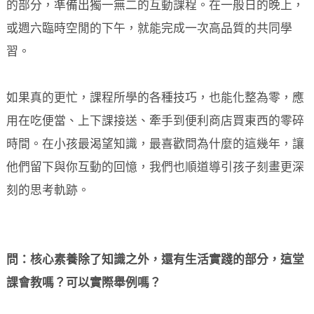
的部分，準備出獨一無二的互動課程。在一般日的晚上，
或週六臨時空閒的下午，就能完成一次高品質的共同學
習。
如果真的更忙，課程所學的各種技巧，也能化整為零，應
用在吃便當、上下課接送、牽手到便利商店買東西的零碎
時間。在小孩最渴望知識，最喜歡問為什麼的這幾年，讓
他們留下與你互動的回憶，我們也順道導引孩子刻畫更深
刻的思考軌跡。
問：核心素養除了知識之外，還有生活實踐的部分，這堂
課會教嗎？可以實際舉例嗎？