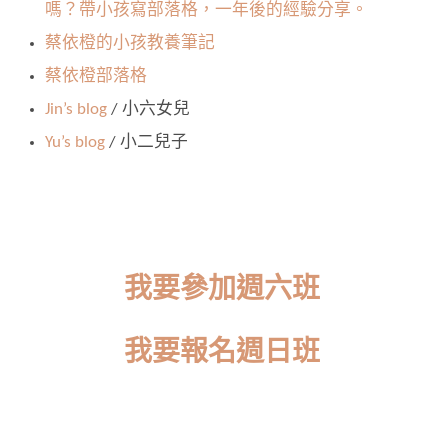
嗎？帶小孩寫部落格，一年後的經驗分享。
蔡依橙的小孩教養筆記
蔡依橙部落格
Jin’s blog
/ 小六女兒
Yu’s blog
/ 小二兒子
我要參加週六班
我要報名週日班