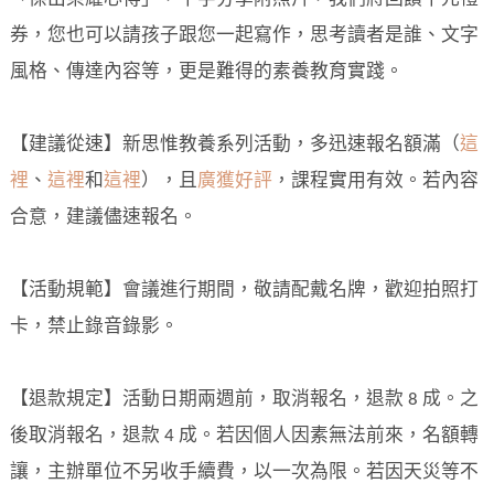
券，您也可以請孩子跟您一起寫作，思考讀者是誰、文字
風格、傳達內容等，更是難得的素養教育實踐。
【建議從速】新思惟教養系列活動，多迅速報名額滿（
這
裡
、
這裡
和
這裡
），且
廣獲好評
，課程實用有效。若內容
合意，建議儘速報名。
【活動規範】會議進行期間，敬請配戴名牌，歡迎拍照打
卡，禁止錄音錄影。
【退款規定】活動日期兩週前，取消報名，退款 8 成。之
後取消報名，退款 4 成。若因個人因素無法前來，名額轉
讓，主辦單位不另收手續費，以一次為限。若因天災等不