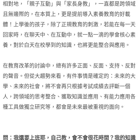
相對地，「親子互動」與「家長身教」，一直都是跨領域
且無邊際的，在本質上，更是提前導入素養教育的好載
體！上學後的孩子，除了正規教育的刺激，若能在每一天
回家時，在聊天中、在互動中，就一點一滴的學會核心素
養，對於白天在校學到的知識，也將更能整合與應用。
在教育改革的討論中，總有許多正面、反面、支持、反對
的聲音。但從大趨勢來看，有件事情是確定的：未來的大
學、未來的社會，將不會再只根據考試成績去評斷一個
人，跨領域的思考整合、獲取知識並應用、有能力應用各
種工具做獨立研究等，都會是未來最被重視的面向。
問：我還要上班耶，自己教，會不會很花時間？我的知識