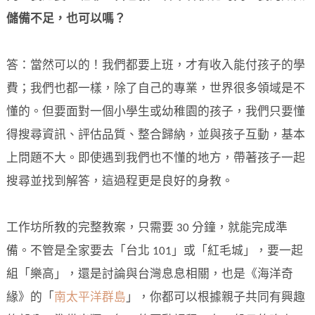
儲備不足，也可以嗎？
答：當然可以的！我們都要上班，才有收入能付孩子的學
費；我們也都一樣，除了自己的專業，世界很多領域是不
懂的。但要面對一個小學生或幼稚園的孩子，我們只要懂
得搜尋資訊、評估品質、整合歸納，並與孩子互動，基本
上問題不大。即使遇到我們也不懂的地方，帶著孩子一起
搜尋並找到解答，這過程更是良好的身教。
工作坊所教的完整教案，只需要 30 分鐘，就能完成準
備。不管是全家要去「台北 101」或「紅毛城」，要一起
組「樂高」，還是討論與台灣息息相關，也是《海洋奇
緣》的「
南太平洋群島
」，你都可以根據親子共同有興趣