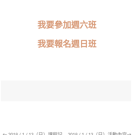
我要參加週六班
我要報名週日班
←
2019 / 1 / 13（日）課程記
2019 / 1 / 13（日）活動內容→