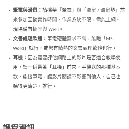
筆電與滑鼠：
請攜帶「筆電」與「滑鼠 / 滑鼠墊」前
來參加互動實作時間，作業系統不限，需能上網。
現場備有插座與 Wi-Fi。
文書處理軟體：
筆電硬體需求不高，能跑「MS-
Word」就行，或您有精熟的文書處理軟體也行。
耳機：
因為需要評估網路上的影片是否適合教學使
用，請一併帶著「耳機」前來，手機送的那種基本
款，能接筆電，讓影片閱讀不影響到他人，自己也
聽得更清楚，就行。