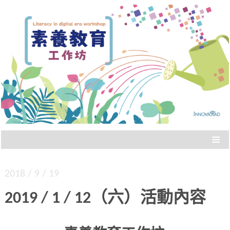
Literacy in digital era workshop
素養教育工作坊
≡
2018 / 9 / 19
2019 / 1 / 12（六）活動內容