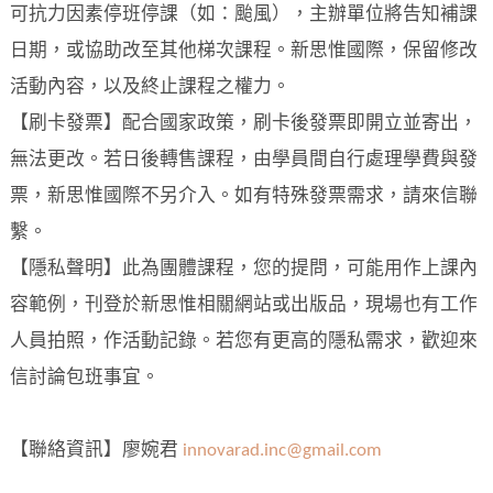
可抗力因素停班停課（如：颱風），主辦單位將告知補課
日期，或協助改至其他梯次課程。新思惟國際，保留修改
活動內容，以及終止課程之權力。
【刷卡發票】配合國家政策，刷卡後發票即開立並寄出，
無法更改。若日後轉售課程，由學員間自行處理學費與發
票，新思惟國際不另介入。如有特殊發票需求，請來信聯
繫。
【隱私聲明】此為團體課程，您的提問，可能用作上課內
容範例，刊登於新思惟相關網站或出版品，現場也有工作
人員拍照，作活動記錄。若您有更高的隱私需求，歡迎來
信討論包班事宜。
【聯絡資訊】廖婉君
innovarad.inc@gmail.com