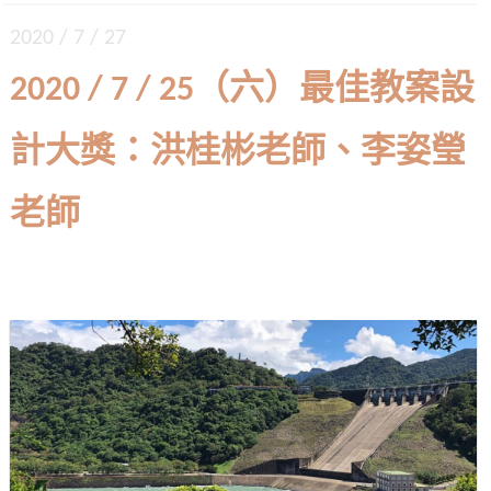
2020 / 7 / 27
2020 / 7 / 25（六）最佳教案設
計大獎：洪桂彬老師、李姿瑩
老師