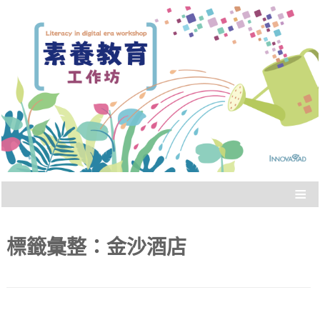
Literacy in digital era workshop
素養教育工作坊
≡
標籤彙整：
金沙酒店