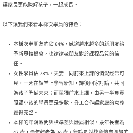
讓家長更能瞭解孩子，一起成長。
以下讓我們來看本梯次學員的特色：
本梯次老朋友約佔 84%，感謝越來越多的新朋友給
予新思惟機會，也謝謝老朋友對於課程品質的信
任。
女性學員佔 78%，夫妻一同前來上課的情況經常可
見，一起在課堂上學習新知，課後回家討論，共同
為孩子準備未來；而單獨前來上課，由另一半負責
照顧小孩的學員更是多數，分工合作讓家庭的意義
變得完整。
本梯的年齡區間與標準差與歷屆相似，最年長者為
47 歲，最年輕者為 36 歲。無論是對教育懷有興趣的