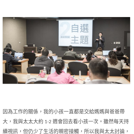
因為工作的關係，我的小孩一直都是交給媽媽與爸爸帶
大，我與太太大約 1-2 週會回去看小孩一次。雖然每天持
續視訊，但仍少了生活的親密接觸，所以我與太太討論，