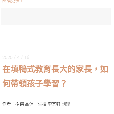
閱讀更多 »
2020 / 4 / 16
在填鴨式教育長大的家長，如
何帶領孩子學習？
作者：樹德 品保／生技 李宜軒 副理