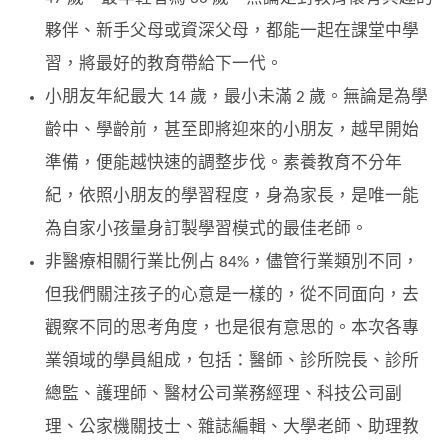
夥伴、新手父母或資深父母，都能一起在課堂中學
習，將最好的教育帶給下一代。
小朋友年紀最大 14 歲，最小未滿 2 歲。無論是為學
齡中、學齡前，甚至即將迎來的小朋友，越早開始
準備，便能越快速的調整步伐。素養教育不分年
紀，依照小朋友的學習程度，身為家長，是唯一能
為自家小孩量身訂製學習模式的最佳老師。
非醫療相關行業比例占 84%，儘管行業類別不同，
但我們關注孩子的心意是一樣的，從不同面向，去
觀察不同的思考角度，也是很有意思的。本次各專
業領域的學員組成，包括：醫師、診所院長、診所
總監、護理師、醫材公司業務經理、科技公司副
理、公家機關技士、雜誌編輯、大學老師、助理教