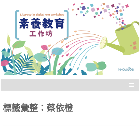
Literacy in digital era workshop
素養教育工作坊
≡
標籤彙整：
蔡依橙