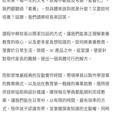
近年來，每一次的大考，新聞不斷提及考題「素養化」，
我們都聽過「素養」，但具體來說到底是什麼？又要如何
培養？這題，我們請蔡校長來回答。
課程中蔡校長以簡潔白話的方式，讓我們能真正理解素養
教育的核心，以及更多家長想知道的，如何將素養教育，
落實於日常生活、旅遊、3C 產品之中，這堂課，便是針
對現代家長的難題，提出一個具體可行的解方。
而新思惟最經典的互動實作時間，帶領學員以製作學習單
的教案模式，以及站在教育第一戰線的專業助教，隨時提
供技術協助與設計建議，確保每位學員都能順利完成教
案，讓我們能在日常中，以有限的時間、最有效率的方
式，陪伴孩子認識世界，並掌握探索知識的主動權，同時