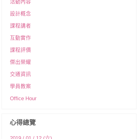
活動內容
設計概念
課程講者
互動實作
課程評價
傑出榮耀
交通資訊
學員教案
Office Hour
心得總覽
2019 / 01 / 12 (六)