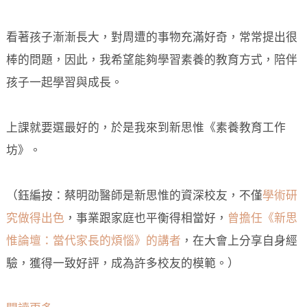
看著孩子漸漸長大，對周遭的事物充滿好奇，常常提出很
棒的問題，因此，我希望能夠學習素養的教育方式，陪伴
孩子一起學習與成長。
上課就要選最好的，於是我來到新思惟《素養教育工作
坊》。
（鈺編按：蔡明劭醫師是新思惟的資深校友，不僅
學術研
究做得出色
，事業跟家庭也平衡得相當好，
曾擔任《新思
惟論壇：當代家長的煩惱》的講者
，在大會上分享自身經
驗，獲得一致好評，成為許多校友的模範。）